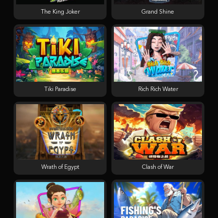
The King Joker
Grand Shine
Tiki Paradise
Rich Rich Water
Wrath of Egypt
Clash of War