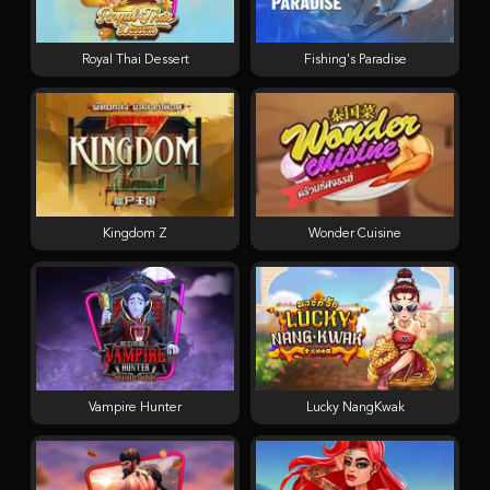
Royal Thai Dessert
Fishing's Paradise
Kingdom Z
Wonder Cuisine
Vampire Hunter
Lucky NangKwak