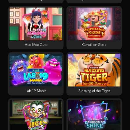
Moe Moe Cute
Centillion Gods
Lab 19 Mania
Blessing of the Tiger