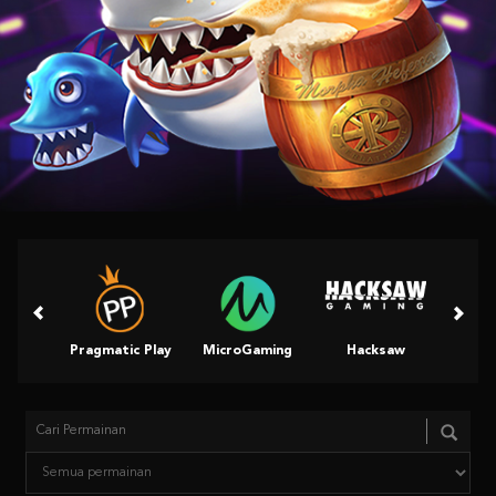
Pragmatic Play
MicroGaming
Hacksaw
King