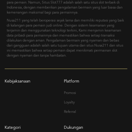
para pemain. Namun, Situs Slot777 adalah salah satu situs slot terbaik di
Indonesia, dengan memberikan pengalaman bermain yang luar biasa dan
kemenangan maksimal bagi para pemainnya.
Nusa211 yang telah beroperasi sejak lama dan memiliki reputasi yang baik
di kalangan para pemain judi online. Dengan sistem keamanan yang
terjamin dan menggunakan teknologi terkini, Kami menjamin keamanan
data pribadi para pemainnya dan memastikan bahwa setiap transaksi
dilakukan dengan aman. Pengalaman bermain yang nyaman dan bebas
dari gangguan adalah salah satu tujuan utama dari situs Nusa211 dan situs
ini memastikan bahwa setiap pemain dapat menikmati permainan slot
dengan nyaman dan tanpa hambatan.
Kebijaksanaan
Platform
Promosi
Loyalty
Referral
Kategori
Dukungan