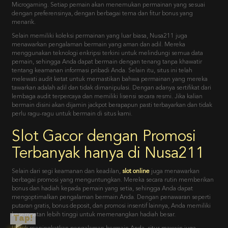
Microgaming. Setiap pemain akan menemukan permainan yang sesuai
dengan preferensinya, dengan berbagai tema dan fitur bonus yang
menarik.
Selain memiliki koleksi permainan yang luar biasa, Nusa211 juga
menawarkan pengalaman bermain yang aman dan adil. Mereka
menggunakan teknologi enkripsi terkini untuk melindungi semua data
pemain, sehingga Anda dapat bermain dengan tenang tanpa khawatir
tentang keamanan informasi pribadi Anda. Selain itu, situs ini telah
melewati audit ketat untuk memastikan bahwa permainan yang mereka
tawarkan adalah adil dan tidak dimanipulasi. Dengan adanya sertifikat dari
lembaga audit terpercaya dan memiliki lisensi secara resmi. Jika kalian
bermain disini akan dijamin jackpot berapapun pasti terbayarkan dan tidak
perlu ragu-ragu untuk bermain di situs kami.
Slot Gacor dengan Promosi
Terbanyak hanya di Nusa211
Selain dari segi keamanan dan keadilan,
slot online
juga menawarkan
berbagai promosi yang menguntungkan. Mereka secara rutin memberikan
bonus dan hadiah kepada pemain yang setia, sehingga Anda dapat
mengoptimalkan pengalaman bermain Anda. Dengan penawaran seperti
putaran gratis, bonus deposit, dan promosi insentif lainnya, Anda memiliki
kesempatan lebih tinggi untuk memenangkan hadiah besar.
Tap!