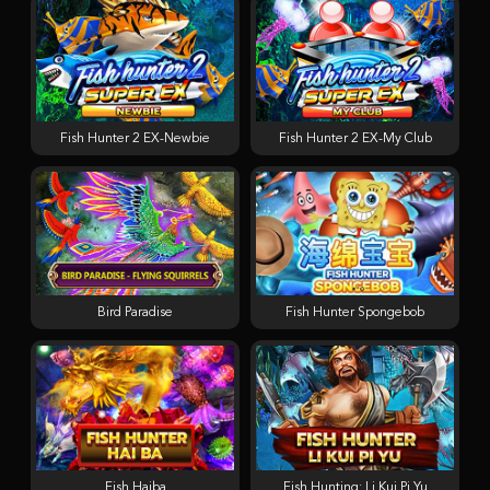
Fish Hunter 2 EX-Newbie
Fish Hunter 2 EX-My Club
Bird Paradise
Fish Hunter Spongebob
Fish Haiba
Fish Hunting: Li Kui Pi Yu