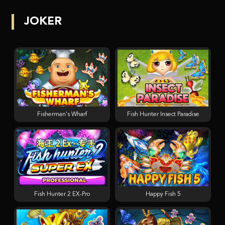
JOKER
Fisherman's Wharf
Fish Hunter Insect Paradise
Fish Hunter 2 EX-Pro
Happy Fish 5