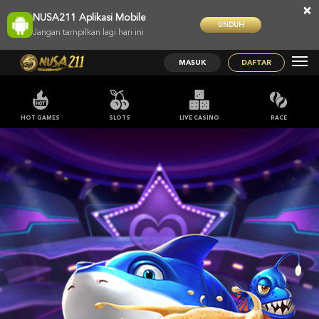
×
NUSA211 Aplikasi Mobile
UNDUH
Jangan tampilkan lagi hari ini
SELAMAT KEPADA
ho***m Telah Melakukan WD Sebesar
MASUK
DAFTAR
3.000.000
HOT GAMES
SLOTS
LIVE CASINO
RACE