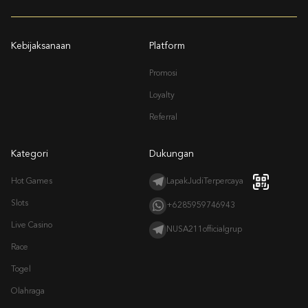
Kebijaksanaan
Platform
Promosi
Loyalty
Referral
Kategori
Dukungan
Hot Games
LapakJudiTerpercaya
Slots
+6285959746943
Live Casino
NUSA211officialgrup
Race
Togel
Olahraga