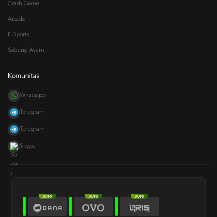
Crash Game
Arcade
E-Sports
Sabung Ayam
Komunitas
Whatsapp
Telegram
Telegram
Skype