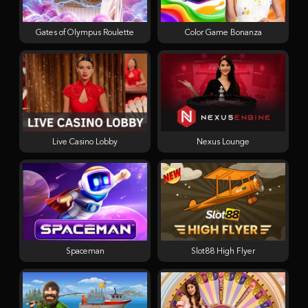
Gates of Olympus Roulette
Color Game Bonanza
Live Casino Lobby
Nexus Lounge
Spaceman
Slot88 High Flyer