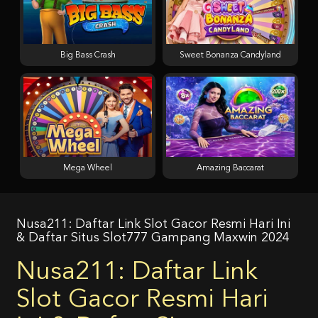
Big Bass Crash
Sweet Bonanza Candyland
Mega Wheel
Amazing Baccarat
Nusa211: Daftar Link Slot Gacor Resmi Hari Ini
& Daftar Situs Slot777 Gampang Maxwin 2024
Nusa211: Daftar Link
Slot Gacor Resmi Hari