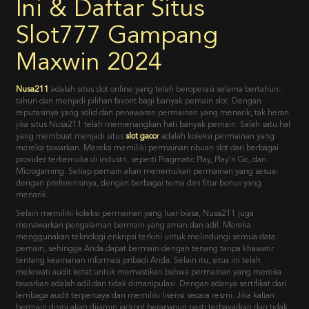
Ini & Daftar Situs
Slot777 Gampang
Maxwin 2024
Nusa211
adalah situs slot online yang telah beroperasi selama bertahun-
tahun dan menjadi pilihan favorit bagi banyak pemain slot. Dengan
reputasinya yang solid dan penawaran permainan yang menarik, tak heran
jika situs Nusa211 telah memenangkan hati banyak pemain. Salah satu hal
yang membuat menjadi situs
slot gaco
r
adalah koleksi permainan yang
mereka tawarkan. Mereka memiliki permainan ribuan slot dari berbagai
provider terkemuka di industri, seperti Pragmatic Play, Play'n Go, dan
Microgaming. Setiap pemain akan menemukan permainan yang sesuai
dengan preferensinya, dengan berbagai tema dan fitur bonus yang
menarik.
Selain memiliki koleksi permainan yang luar biasa, Nusa211 juga
menawarkan pengalaman bermain yang aman dan adil. Mereka
menggunakan teknologi enkripsi terkini untuk melindungi semua data
pemain, sehingga Anda dapat bermain dengan tenang tanpa khawatir
tentang keamanan informasi pribadi Anda. Selain itu, situs ini telah
melewati audit ketat untuk memastikan bahwa permainan yang mereka
tawarkan adalah adil dan tidak dimanipulasi. Dengan adanya sertifikat dari
lembaga audit terpercaya dan memiliki lisensi secara resmi. Jika kalian
bermain disini akan dijamin jackpot berapapun pasti terbayarkan dan tidak