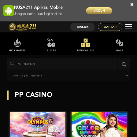
×
NUSA211 Aplikasi Mobile
UNDUH
Jangan tampilkan lagi hari ini
MASUK
DAFTAR
HOT GAMES
SLOTS
LIVE CASINO
RACE
PP CASINO