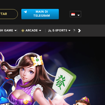
MAIN DI
FTAR
TELEGRAM
SH GAME
ARCADE
E-SPORTS
SABUNG AYAM