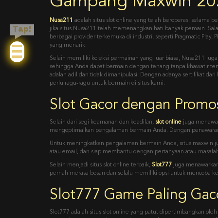
Gampang Maxwin 20
Nusa211
adalah situs slot online yang telah beroperasi selama 
Tap!
jika situs Nusa211 telah memenangkan hati banyak pemain. Sal
berbagai provider terkemuka di industri, seperti Pragmatic Pla
yang menarik.
Selain memiliki koleksi permainan yang luar biasa, Nusa211 j
sehingga Anda dapat bermain dengan tenang tanpa khawatir tent
adalah adil dan tidak dimanipulasi. Dengan adanya sertifikat dari
perlu ragu-ragu untuk bermain di situs kami.
Slot Gacor dengan Promos
Selain dari segi keamanan dan keadilan,
slot online
juga menawar
mengoptimalkan pengalaman bermain Anda. Dengan penawaran sep
Untuk meningkatkan pengalaman bermain Anda, situs maxwin ju
atau email, dan siap membantu dengan pertanyaan atau masala
Selain menjadi situs slot online terbaik,
Slot777
juga menawarkan b
pernah merasa bosan dan selalu memiliki opsi untuk mencoba k
Slot777 Game Paling Gac
Slot777 adalah situs slot online yang patut dipertimbangkan ol