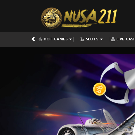
SELAMAT KEPADA
za***d Telah Melakukan WD Sebesar
6.000.000
HOT GAMES
SLOTS
LIVE CAS