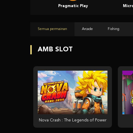
Pragmatic Play
Micr
Semua permainan
Arcade
Fishing
AMB SLOT
Nova Crash : The Legends of Power