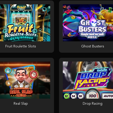
Fruit Roulette Slots
Ghost Busters
Real Slap
Drop Racing