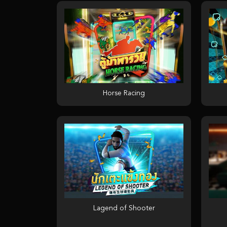
Horse Racing
Lagend of Shooter