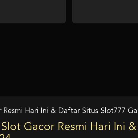
r Resmi Hari Ini & Daftar Situs Slot777
Slot Gacor Resmi Hari Ini &