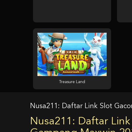
Treasure Land
Nusa211: Daftar Link Slot Gaco
Nusa211: Daftar Link 