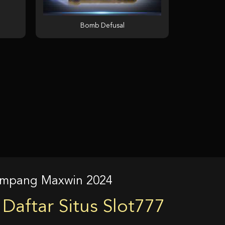
Bomb Defusal
 Gampang Maxwin 2024
 Daftar Situs Slot777