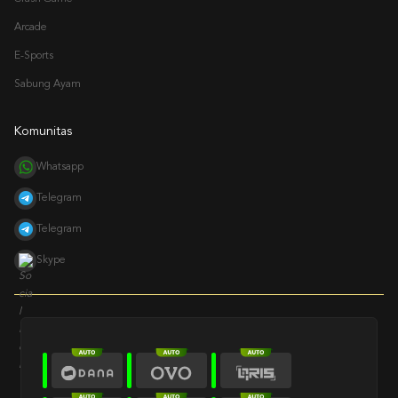
Arcade
E-Sports
Sabung Ayam
Komunitas
Whatsapp
Telegram
Telegram
Skype