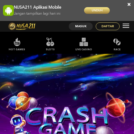
×
NUSA211 Aplikasi Mobile
UNDUH
Jangan tampilkan lagi hari ini
SELAMAT KEPADA
fe****d Telah Melakukan WD Sebesar
MASUK
DAFTAR
6.000.000
HOT GAMES
SLOTS
LIVE CASINO
RACE