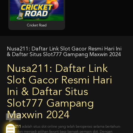
Cricket Road
Nusa211: Daftar Link Slot Gacor Resmi Hari Ini
& Daftar Situs Slot777 Gampang Maxwin 2024
Nusa211: Daftar Link
Slot Gacor Resmi Hari
Ini & Daftar Situs
Slot777 Gampang
Maxwin 2024
Tap!
Nusa211
adalah situs slot online yang telah beroperasi selama bertahun-
tahun dan menjadi pilihan favorit bagi banyak pemain slot. Dengan