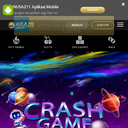
×
NUSA211 Aplikasi Mobile
UNDUH
Jangan tampilkan lagi hari ini
SELAMAT KEPADA
yi****6 Telah Melakukan WD Sebesar
MASUK
DAFTAR
5.250.000
HOT GAMES
SLOTS
LIVE CASINO
RACE