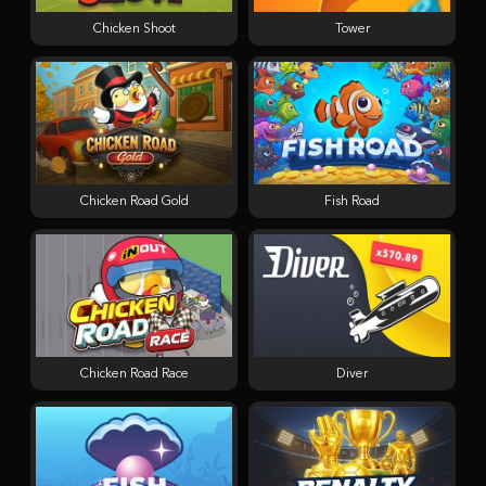
Chicken Shoot
Tower
Chicken Road Gold
Fish Road
Chicken Road Race
Diver